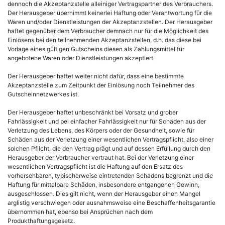
dennoch die Akzeptanzstelle alleiniger Vertragspartner des Verbrauchers.
Der Herausgeber übernimmt keinerlei Haftung oder Verantwortung für die
Waren und/oder Dienstleistungen der Akzeptanzstellen. Der Herausgeber
haftet gegenüber dem Verbraucher demnach nur für die Möglichkeit des
Einlösens bei den teilnehmenden Akzeptanzstellen, d.h. das diese bei
Vorlage eines gültigen Gutscheins diesen als Zahlungsmittel für
angebotene Waren oder Dienstleistungen akzeptiert.
Der Herausgeber haftet weiter nicht dafür, dass eine bestimmte
Akzeptanzstelle zum Zeitpunkt der Einlösung noch Teilnehmer des
Gutscheinnetzwerkes ist.
Der Herausgeber haftet unbeschränkt bei Vorsatz und grober
Fahrlässigkeit und bei einfacher Fahrlässigkeit nur für Schäden aus der
Verletzung des Lebens, des Körpers oder der Gesundheit, sowie für
Schäden aus der Verletzung einer wesentlichen Vertragspflicht, also einer
solchen Pflicht, die den Vertrag prägt und auf dessen Erfüllung durch den
Herausgeber der Verbraucher vertraut hat. Bei der Verletzung einer
wesentlichen Vertragspflicht ist die Haftung auf den Ersatz des
vorhersehbaren, typischerweise eintretenden Schadens begrenzt und die
Haftung für mittelbare Schäden, insbesondere entgangenen Gewinn,
ausgeschlossen. Dies gilt nicht, wenn der Herausgeber einen Mangel
arglistig verschwiegen oder ausnahmsweise eine Beschaffenheitsgarantie
übernommen hat, ebenso bei Ansprüchen nach dem
Produkthaftungsgesetz.