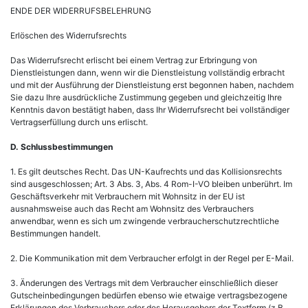
ENDE DER WIDERRUFSBELEHRUNG
Erlöschen des Widerrufsrechts
Das Widerrufsrecht erlischt bei einem Vertrag zur Erbringung von
Dienstleistungen dann, wenn wir die Dienstleistung vollständig erbracht
und mit der Ausführung der Dienstleistung erst begonnen haben, nachdem
Sie dazu Ihre ausdrückliche Zustimmung gegeben und gleichzeitig Ihre
Kenntnis davon bestätigt haben, dass Ihr Widerrufsrecht bei vollständiger
Vertragserfüllung durch uns erlischt.
D. Schlussbestimmungen
1. Es gilt deutsches Recht. Das UN-Kaufrechts und das Kollisionsrechts
sind ausgeschlossen; Art. 3 Abs. 3, Abs. 4 Rom-I-VO bleiben unberührt. Im
Geschäftsverkehr mit Verbrauchern mit Wohnsitz in der EU ist
ausnahmsweise auch das Recht am Wohnsitz des Verbrauchers
anwendbar, wenn es sich um zwingende verbraucherschutzrechtliche
Bestimmungen handelt.
2. Die Kommunikation mit dem Verbraucher erfolgt in der Regel per E-Mail.
3. Änderungen des Vertrags mit dem Verbraucher einschließlich dieser
Gutscheinbedingungen bedürfen ebenso wie etwaige vertragsbezogene
Erklärungen des Verbrauchers oder des Herausgebers der Textform (z.B.