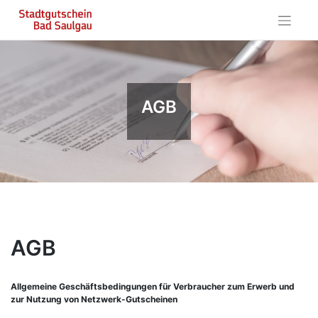
Skip
to
content
AGB
AGB
Allgemeine Geschäftsbedingungen für Verbraucher zum Erwerb und
zur Nutzung von Netzwerk-Gutscheinen