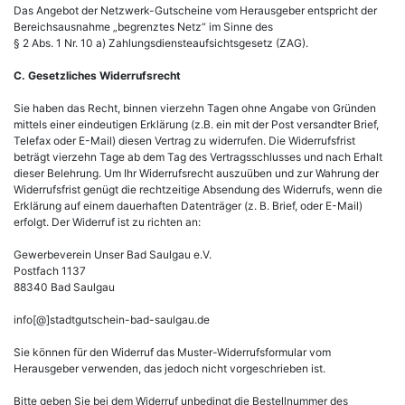
Das Angebot der Netzwerk-Gutscheine vom Herausgeber entspricht der
Bereichsausnahme „begrenztes Netz“ im Sinne des
§ 2 Abs. 1 Nr. 10 a) Zahlungsdiensteaufsichtsgesetz (ZAG).
C. Gesetzliches Widerrufsrecht
Sie haben das Recht, binnen vierzehn Tagen ohne Angabe von Gründen
mittels einer eindeutigen Erklärung (z.B. ein mit der Post versandter Brief,
Telefax oder E-Mail) diesen Vertrag zu widerrufen. Die Widerrufsfrist
beträgt vierzehn Tage ab dem Tag des Vertragsschlusses und nach Erhalt
dieser Belehrung. Um Ihr Widerrufsrecht auszuüben und zur Wahrung der
Widerrufsfrist genügt die rechtzeitige Absendung des Widerrufs, wenn die
Erklärung auf einem dauerhaften Datenträger (z. B. Brief, oder E-Mail)
erfolgt. Der Widerruf ist zu richten an:
Gewerbeverein Unser Bad Saulgau e.V.
Postfach 1137
88340 Bad Saulgau
info[@]stadtgutschein-bad-saulgau.de
Sie können für den Widerruf das Muster-Widerrufsformular vom
Herausgeber verwenden, das jedoch nicht vorgeschrieben ist.
Bitte geben Sie bei dem Widerruf unbedingt die Bestellnummer des