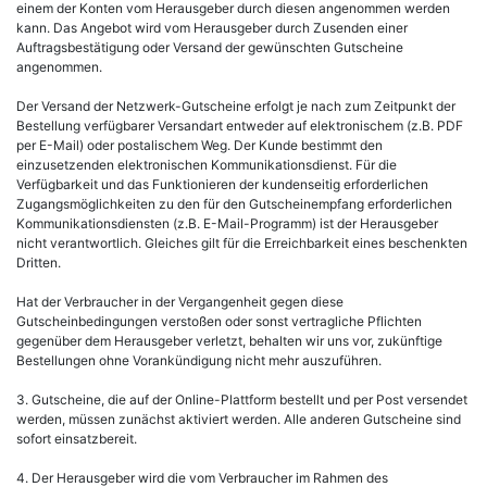
einem der Konten vom Herausgeber durch diesen angenommen werden
kann. Das Angebot wird vom Herausgeber durch Zusenden einer
Auftragsbestätigung oder Versand der gewünschten Gutscheine
angenommen.
Der Versand der Netzwerk-Gutscheine erfolgt je nach zum Zeitpunkt der
Bestellung verfügbarer Versandart entweder auf elektronischem (z.B. PDF
per E-Mail) oder postalischem Weg. Der Kunde bestimmt den
einzusetzenden elektronischen Kommunikationsdienst. Für die
Verfügbarkeit und das Funktionieren der kundenseitig erforderlichen
Zugangsmöglichkeiten zu den für den Gutscheinempfang erforderlichen
Kommunikationsdiensten (z.B. E-Mail-Programm) ist der Herausgeber
nicht verantwortlich. Gleiches gilt für die Erreichbarkeit eines beschenkten
Dritten.
Hat der Verbraucher in der Vergangenheit gegen diese
Gutscheinbedingungen verstoßen oder sonst vertragliche Pflichten
gegenüber dem Herausgeber verletzt, behalten wir uns vor, zukünftige
Bestellungen ohne Vorankündigung nicht mehr auszuführen.
3. Gutscheine, die auf der Online-Plattform bestellt und per Post versendet
werden, müssen zunächst aktiviert werden. Alle anderen Gutscheine sind
sofort einsatzbereit.
4. Der Herausgeber wird die vom Verbraucher im Rahmen des