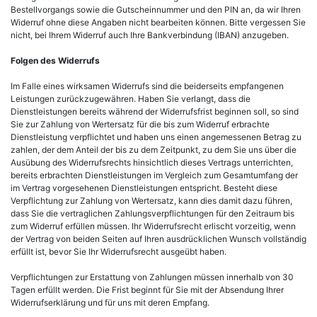
Bestellvorgangs sowie die Gutscheinnummer und den PIN an, da wir Ihren
Widerruf ohne diese Angaben nicht bearbeiten können. Bitte vergessen Sie
nicht, bei Ihrem Widerruf auch Ihre Bankverbindung (IBAN) anzugeben.
Folgen des Widerrufs
Im Falle eines wirksamen Widerrufs sind die beiderseits empfangenen
Leistungen zurückzugewähren. Haben Sie verlangt, dass die
Dienstleistungen bereits während der Widerrufsfrist beginnen soll, so sind
Sie zur Zahlung von Wertersatz für die bis zum Widerruf erbrachte
Dienstleistung verpflichtet und haben uns einen angemessenen Betrag zu
zahlen, der dem Anteil der bis zu dem Zeitpunkt, zu dem Sie uns über die
Ausübung des Widerrufsrechts hinsichtlich dieses Vertrags unterrichten,
bereits erbrachten Dienstleistungen im Vergleich zum Gesamtumfang der
im Vertrag vorgesehenen Dienstleistungen entspricht. Besteht diese
Verpflichtung zur Zahlung von Wertersatz, kann dies damit dazu führen,
dass Sie die vertraglichen Zahlungsverpflichtungen für den Zeitraum bis
zum Widerruf erfüllen müssen. Ihr Widerrufsrecht erlischt vorzeitig, wenn
der Vertrag von beiden Seiten auf Ihren ausdrücklichen Wunsch vollständig
erfüllt ist, bevor Sie Ihr Widerrufsrecht ausgeübt haben.
Verpflichtungen zur Erstattung von Zahlungen müssen innerhalb von 30
Tagen erfüllt werden. Die Frist beginnt für Sie mit der Absendung Ihrer
Widerrufserklärung und für uns mit deren Empfang.