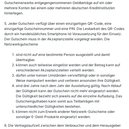
Gutscheinerwerbs entgegengenommenen Geldbeträge auf ein oder
mehrere Konten bei einem oder mehreren deutschen Kreditinstitut/en
hinterlegen.
5. Jeder Gutschein verfügt über einen einzigartigen QR-Code, eine
einzigartige Gutscheinnummer und eine PIN. Die Lesbarkeit des QR-Codes
durch ein handelsübliches Smartphone ist Voraussetzung für den Einsatz.
Der Gutschein muss in der Akzeptanzstelle vorgelegt werden. Die
Netzwerkgutscheine
sind nicht auf eine bestimmte Person ausgestellt und damit
übertragbar.
können auch teilweise eingelöst werden und der Betrag kann auf
verschiedenen Akzeptanzstellen verteilt werden.
dürfen unter keinen Umständen vervielfältigt oder in sonstiger
Weise manipuliert werden und verlieren ansonsten ihre Gültigkeit.
sind drei Jahre nach dem Jahr der Ausstellung gültig. Nach Ablauf
der Gültigkeit kann der Gutschein nicht mehr eingesetzt werden.
Die Gültigkeit bezieht sich jeweils auf die einzelne Aufladung. Das
Gutscheinguthaben kann somit aus Teilbeträgen mit
unterschiedlicher Gültigkeiten bestehen.
können nicht zum Erwerb anderer Netzwerk-Gutscheine oder
sonstiger E-Geld-Produkte eingesetzt werden.
6. Die Vertragslaufzeit zwischen dem Verbraucher und dem Herausgeber