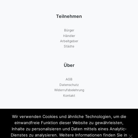
Teilnehmen
Bürger
Händler
Arbeitgeber
Städte
Über
AGB
Datenschutz
Widerrufsbelehrung
Kontakt
Zahlen mit
Wir verwenden Cookies und ähnliche Technologien, um die
einwandfreie Funktion dieser Website zu gewährleisten,
Inhalte zu personalisieren und Daten mittels eines Analytic-
Dienstes zu analysieren. Weitere Informationen finden Sie in