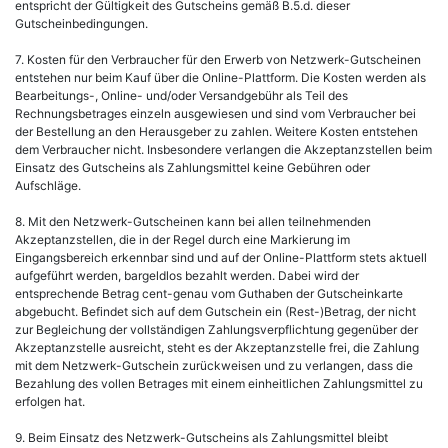
entspricht der Gültigkeit des Gutscheins gemäß B.5.d. dieser
Gutscheinbedingungen.
7. Kosten für den Verbraucher für den Erwerb von Netzwerk-Gutscheinen
entstehen nur beim Kauf über die Online-Plattform. Die Kosten werden als
Bearbeitungs-, Online- und/oder Versandgebühr als Teil des
Rechnungsbetrages einzeln ausgewiesen und sind vom Verbraucher bei
der Bestellung an den Herausgeber zu zahlen. Weitere Kosten entstehen
dem Verbraucher nicht. Insbesondere verlangen die Akzeptanzstellen beim
Einsatz des Gutscheins als Zahlungsmittel keine Gebühren oder
Aufschläge.
8. Mit den Netzwerk-Gutscheinen kann bei allen teilnehmenden
Akzeptanzstellen, die in der Regel durch eine Markierung im
Eingangsbereich erkennbar sind und auf der Online-Plattform stets aktuell
aufgeführt werden, bargeldlos bezahlt werden. Dabei wird der
entsprechende Betrag cent-genau vom Guthaben der Gutscheinkarte
abgebucht. Befindet sich auf dem Gutschein ein (Rest-)Betrag, der nicht
zur Begleichung der vollständigen Zahlungsverpflichtung gegenüber der
Akzeptanzstelle ausreicht, steht es der Akzeptanzstelle frei, die Zahlung
mit dem Netzwerk-Gutschein zurückweisen und zu verlangen, dass die
Bezahlung des vollen Betrages mit einem einheitlichen Zahlungsmittel zu
erfolgen hat.
9. Beim Einsatz des Netzwerk-Gutscheins als Zahlungsmittel bleibt