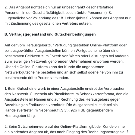
2. Das Angebot richtet sich nur an unbeschränkt geschäftsfähige
Personen. In der Geschäftsfähigkeit beschränkte Personen (z.B.
Jugendliche vor Vollendung des 18. Lebensjahres) können das Angebot nur
mit Zustimmung des gesetzlichen Vertreters nutzen.
B. Vertragsgegenstand und Gutscheinbedingungen
Auf der vom Herausgeber zur Verfügung gestellten Online-Plattform oder
bei ausgewählten Ausgabestellen können Wertgutscheine über einen
bestimmten Geldwert zum Erwerb von Waren oder Leistungen bei anderen,
zum jeweiligen Netzwerk gehörenden Unternehmen erworben werden.
Über die Online-Plattform kann der Kunde die angebotenen
Netzwerkgutscheine bestellen und an sich selbst oder eine von ihm zu
bestimmende dritte Person versenden.
1. Beim Gutscheinerwerb in einer Ausgabestelle erwirbt der Verbraucher
den Netzwerk-Gutschein als Plastikkarte im Scheckkartenformat, den die
Ausgabestelle im Namen und auf Rechnung des Herausgebers gegen
Bezahlung an Endkunden vermittelt. Die Ausgabestelle ist dabei als
Handelsvertreter im Nebenberuf i.S.v. §92b HGB gegenüber dem
Herausgeber tätig.
2. Beim Gutscheinerwerb auf der Online-Plattform gibt der Kunde online
ein bindendes Angebot ab, das nach Eingang des Rechnungsbetrages auf