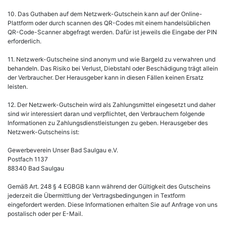
10. Das Guthaben auf dem Netzwerk-Gutschein kann auf der Online-
Plattform oder durch scannen des QR-Codes mit einem handelsüblichen
QR-Code-Scanner abgefragt werden. Dafür ist jeweils die Eingabe der PIN
erforderlich.
11. Netzwerk-Gutscheine sind anonym und wie Bargeld zu verwahren und
behandeln. Das Risiko bei Verlust, Diebstahl oder Beschädigung trägt allein
der Verbraucher. Der Herausgeber kann in diesen Fällen keinen Ersatz
leisten.
12. Der Netzwerk-Gutschein wird als Zahlungsmittel eingesetzt und daher
sind wir interessiert daran und verpflichtet, den Verbrauchern folgende
Informationen zu Zahlungsdienstleistungen zu geben. Herausgeber des
Netzwerk-Gutscheins ist:
Gewerbeverein Unser Bad Saulgau e.V.
Postfach 1137
88340 Bad Saulgau
Gemäß Art. 248 § 4 EGBGB kann während der Gültigkeit des Gutscheins
jederzeit die Übermittlung der Vertragsbedingungen in Textform
eingefordert werden. Diese Informationen erhalten Sie auf Anfrage von uns
postalisch oder per E-Mail.