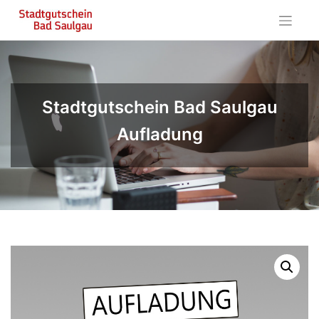
Skip
to
content
Stadtgutschein Bad Saulgau
Aufladung