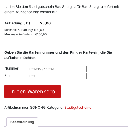
Laden Sie den Stadtgutschein Bad Saulgau für Bad Saulgau sofort mit
einem Wunschbetrag wieder auf
Aufladung ( € )
Minimale Aufladung:
€
10,00
Maximale Aufladung:
€
150,00
Geben Sie die Kartennummer und den Pin der Karte ein, die Sie
aufladen möchten.
Nummer
Pin
Stadtgutschein
In den Warenkorb
Bad
Saulgau
Aufladung
Artikelnummer:
SGHCHG
Kategorie:
Stadtgutscheine
Menge
Beschreibung