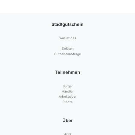
Stadtgutschein
Was ist das
Kaufen
Einlösen
Guthabenabfrage
Teilnehmen
Bürger
Händler
Arbeitgeber
Städte
Über
AGB